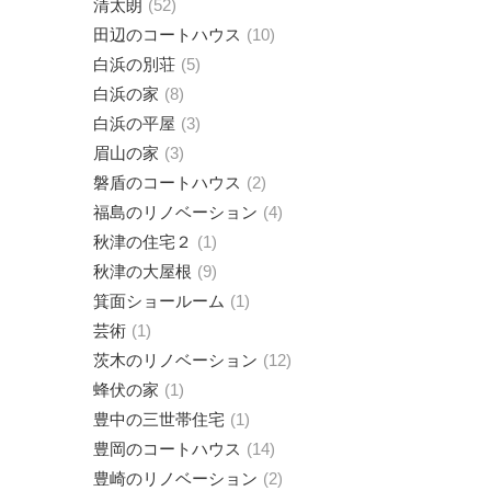
清太朗
52
田辺のコートハウス
10
白浜の別荘
5
白浜の家
8
白浜の平屋
3
眉山の家
3
磐盾のコートハウス
2
福島のリノベーション
4
秋津の住宅２
1
秋津の大屋根
9
箕面ショールーム
1
芸術
1
茨木のリノベーション
12
蜂伏の家
1
豊中の三世帯住宅
1
豊岡のコートハウス
14
豊崎のリノベーション
2