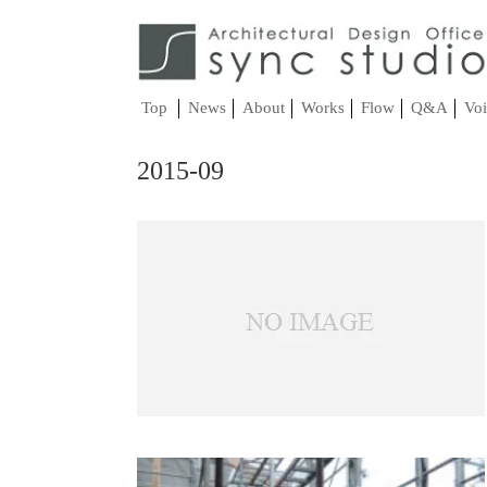
Top
News
About
Works
Flow
Q&A
Voi
2015-09