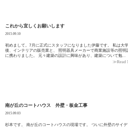
これから宜しくお願いします
2015.09.10
初めまして。7月に正式にスタッフになりました伊藤です。 私は大学卒業
後、インテリアの販売業と、 照明器具メーカーで商業施設等の照明
に携わりました。 元々建築の設計に興味があり、建築について勉...
≫Read 
南が丘のコートハウス 外壁・板金工事
2015.09.03
杉本です。 南が丘のコートハウスの現場です。 ついに外壁のサイディン