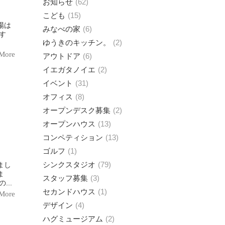
お知らせ
62
こども
15
みなべの家
6
す
ゆうきのキッチン。
2
More
アウトドア
6
イエガタノイエ
2
イベント
31
オフィス
8
オープンデスク募集
2
オープンハウス
13
コンペティション
13
ゴルフ
1
シンクスタジオ
79
まし
ま
スタッフ募集
3
...
セカンドハウス
1
More
デザイン
4
ハグミュージアム
2