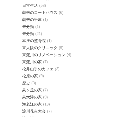
日常生活
58
朝来のコートハウス
6
朝来の平屋
1
未分類
1
未分類
21
本庄の整骨院
1
東大阪のクリニック
9
東淀川のリノベーション
4
東淀川の家
7
松井山手のカフェ
3
松原の家
9
歴史
3
泉ヶ丘の家
7
泉大津の家
9
海老江の家
13
淀川花火大会
7