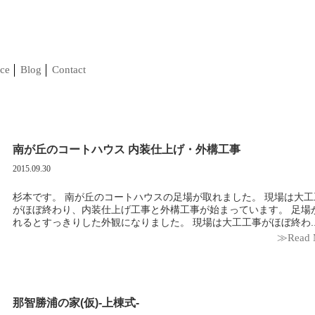
ce
Blog
Contact
南が丘のコートハウス 内装仕上げ・外構工事
2015.09.30
杉本です。 南が丘のコートハウスの足場が取れました。 現場は大工
がほぼ終わり、内装仕上げ工事と外構工事が始まっています。 足場
れるとすっきりした外観になりました。 現場は大工工事がほぼ終わ.
≫Read 
那智勝浦の家(仮)-上棟式-