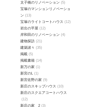
太子橋のリノベーション
5
宝塚のマンションリノベーショ
ン
13
宝塚のライトコートハウス
12
岩出の平屋
12
岸和田のリノベーション
4
建物探訪
21
建築諸々
35
掲載
5
掲載書籍
14
新万の家
1
新宮のL
1
新宮佐野の家
9
新庄のスキップハウス
10
新庄のスクエアコートハウス
12
新庄の家 2
3