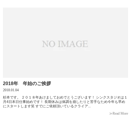
2018年 年始のご挨拶
2018.01.04
杉本です。 ２０１８年あけましておめでとうございます！ シンクスタジオは１
月4日本日仕事始めです！ 長期休みは体調を崩したりと苦手なため今年も早め
にスタートします笑 すでにご依頼頂いているクライア...
≫Read More