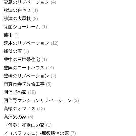
福島のリノベーション
4
秋津の住宅２
1
秋津の大屋根
9
箕面ショールーム
1
芸術
1
茨木のリノベーション
12
蜂伏の家
1
豊中の三世帯住宅
1
豊岡のコートハウス
14
豊崎のリノベーション
2
門真市寺院改修工事
5
阿倍野の家
18
阿倍野マンションリノベーション
3
高槻のオフィス
13
高津気の家
5
（仮称）和歌山の家
1
／（スラッシュ）-那智勝浦の家
7