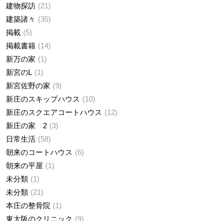
建物探訪
21
建築諸々
35
掲載
5
掲載書籍
14
新万の家
1
新宮のL
1
新宮佐野の家
9
新庄のスキップハウス
10
新庄のスクエアコートハウス
12
新庄の家 2
3
日常生活
58
朝来のコートハウス
6
朝来の平屋
1
未分類
1
未分類
21
本庄の整骨院
1
東大阪のクリニック
9