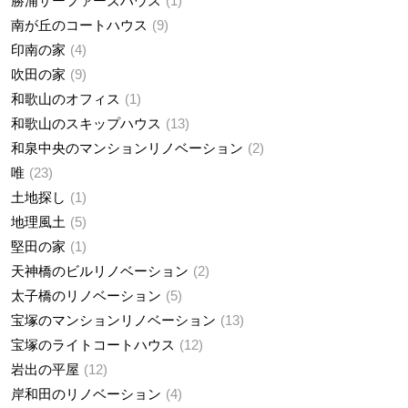
勝浦サーファーズハウス
1
南が丘のコートハウス
9
印南の家
4
吹田の家
9
和歌山のオフィス
1
和歌山のスキップハウス
13
和泉中央のマンションリノベーション
2
唯
23
土地探し
1
地理風土
5
堅田の家
1
天神橋のビルリノベーション
2
太子橋のリノベーション
5
宝塚のマンションリノベーション
13
宝塚のライトコートハウス
12
岩出の平屋
12
岸和田のリノベーション
4