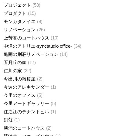
プロジェクト
58
プロダクト
15
モンガタノイエ
9
リノベーション
26
上芳養のコートハウス
10
中津のアトリエ-syncstudio office-
34
亀岡の別荘リノベーション
14
五月丘の家
17
仁川の家
22
今出川の雑貨屋
2
今週のアレキサンダー
1
今里のオフィス
5
今里アートギャラリー
5
住之江のテナントビル
1
別荘
1
勝浦のコートハウス
2