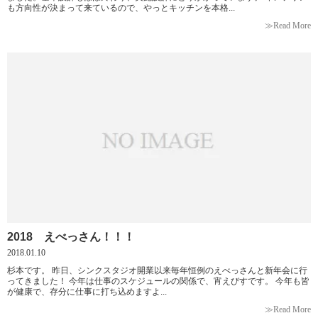
も方向性が決まって来ているので、やっとキッチンを本格...
≫Read More
2018 えべっさん！！！
2018.01.10
杉本です。 昨日、シンクスタジオ開業以来毎年恒例のえべっさんと新年会に行
ってきました！ 今年は仕事のスケジュールの関係で、宵えびすです。 今年も皆
が健康で、存分に仕事に打ち込めますよ...
≫Read More