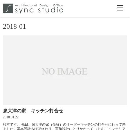
2018-01
泉大津の家 キッチン打合せ
2018.01.22
杉本です。 先日、泉大津の家（仮称）のオーダーキッチンの打合せに行って来
ました。基本設計もほぼ終わり、実施設計にとりかかっています。 インテリア