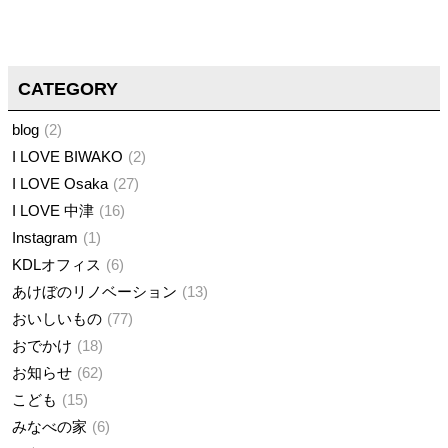
CATEGORY
blog
2
I LOVE BIWAKO
2
I LOVE Osaka
27
I LOVE 中津
16
Instagram
1
KDLオフィス
6
あけぼのリノベーション
13
おいしいもの
77
おでかけ
18
お知らせ
62
こども
15
みなべの家
6