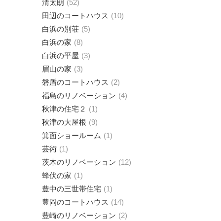
清太朗
52
田辺のコートハウス
10
白浜の別荘
5
白浜の家
8
白浜の平屋
3
眉山の家
3
磐盾のコートハウス
2
福島のリノベーション
4
秋津の住宅２
1
秋津の大屋根
9
箕面ショールーム
1
芸術
1
茨木のリノベーション
12
蜂伏の家
1
豊中の三世帯住宅
1
豊岡のコートハウス
14
豊崎のリノベーション
2