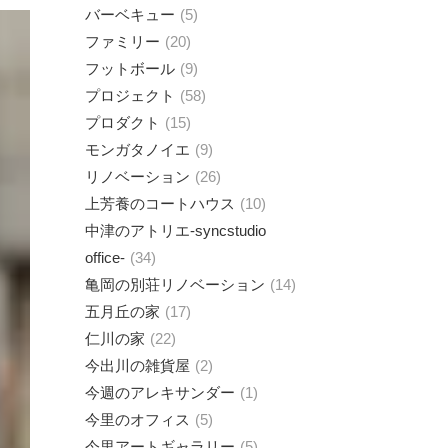
バーベキュー
5
ファミリー
20
フットボール
9
プロジェクト
58
プロダクト
15
モンガタノイエ
9
リノベーション
26
上芳養のコートハウス
10
中津のアトリエ-syncstudio
office-
34
亀岡の別荘リノベーション
14
五月丘の家
17
仁川の家
22
今出川の雑貨屋
2
今週のアレキサンダー
1
今里のオフィス
5
今里アートギャラリー
5