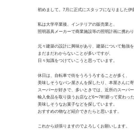
初めまして。7月に正式にスタッフになりました伊
私は大学卒業後、インテリアの販売業と、
照明器具メーカーで商業施設等の照明計画に携わり
元々建築の設計に興味があり、建築について勉強を
まだまだわからないことが多いですが、
日々知識をつけていこうと思っています。
休日は、自転車で街をうろうろすることが多く、
美味しそうなパン屋さんを探したり、本屋さんに寄
スーパーが好きで、多いときでは、近所のスーパー
輸入食品を取り扱うお店など6〜7軒廻って変わっ
美味しそうなお菓子などを探しています。
おすすめの物など紹介できたらと思います。
これから頑張りますのでよろしくお願いします。