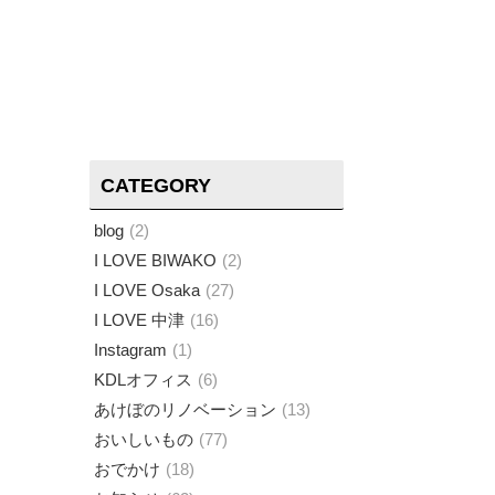
CATEGORY
blog
2
I LOVE BIWAKO
2
I LOVE Osaka
27
I LOVE 中津
16
Instagram
1
KDLオフィス
6
あけぼのリノベーション
13
おいしいもの
77
おでかけ
18