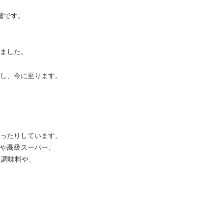
藤です。
ました。
し、今に至ります。
ったりしています。
や高級スーパー、
た調味料や、