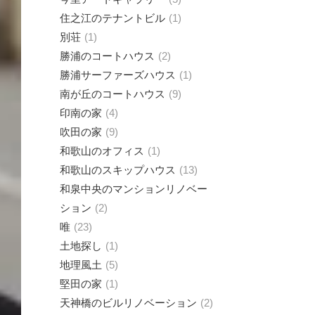
住之江のテナントビル
1
別荘
1
勝浦のコートハウス
2
勝浦サーファーズハウス
1
南が丘のコートハウス
9
印南の家
4
吹田の家
9
和歌山のオフィス
1
和歌山のスキップハウス
13
和泉中央のマンションリノベー
ション
2
唯
23
土地探し
1
地理風土
5
堅田の家
1
天神橋のビルリノベーション
2