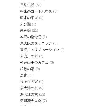
日常生活
58
朝来のコートハウス
6
朝来の平屋
1
未分類
1
未分類
21
本庄の整骨院
1
東大阪のクリニック
9
東淀川のリノベーション
4
東淀川の家
7
松井山手のカフェ
3
松原の家
9
歴史
3
泉ヶ丘の家
7
泉大津の家
9
海老江の家
13
淀川花火大会
7