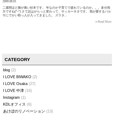
2009.08.01
二週間ほど腰が痛い杉本です。 年なのか子育てで疲れているのか。。。多分両
方ですね(^-^) さて話はがらっと変わって、サッカーネタです。 我が愛するバル
サにでかい助っ人が入ってきました。 ズラタ...
≫Read More
CATEGORY
blog
2
I LOVE BIWAKO
2
I LOVE Osaka
27
I LOVE 中津
16
Instagram
1
KDLオフィス
6
あけぼのリノベーション
13