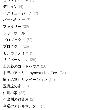
デザイン
4
ハグミュージアム
2
バーベキュー
5
ファミリー
20
フットボール
9
プロジェクト
58
プロダクト
15
モンガタノイエ
9
リノベーション
26
上芳養のコートハウス
10
中津のアトリエ-syncstudio office-
34
亀岡の別荘リノベーション
14
五月丘の家
17
仁川の家
22
今出川の雑貨屋
2
今週のアレキサンダー
1