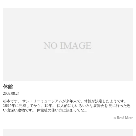
休館
2009.08.24
杉本です。 サントリーミュージアムが来年末で、休館が決定したようです。
1994年に完成してから、15年。 個人的にもいろいろな展覧会を 見に行った思
い出深い建物です。 休館後の使い方は決まってな...
≫Read More