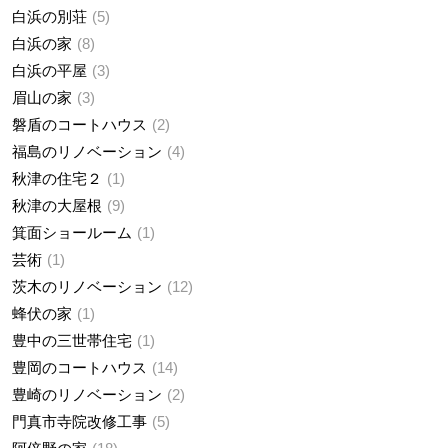
白浜の別荘
5
白浜の家
8
白浜の平屋
3
眉山の家
3
磐盾のコートハウス
2
福島のリノベーション
4
秋津の住宅２
1
秋津の大屋根
9
箕面ショールーム
1
芸術
1
茨木のリノベーション
12
蜂伏の家
1
豊中の三世帯住宅
1
豊岡のコートハウス
14
豊崎のリノベーション
2
門真市寺院改修工事
5