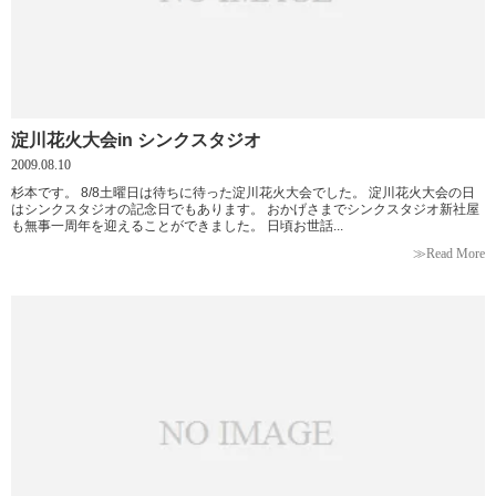
淀川花火大会in シンクスタジオ
2009.08.10
杉本です。 8/8土曜日は待ちに待った淀川花火大会でした。 淀川花火大会の日
はシンクスタジオの記念日でもあります。 おかげさまでシンクスタジオ新社屋
も無事一周年を迎えることができました。 日頃お世話...
≫Read More