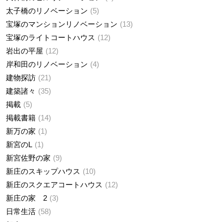
太子橋のリノベーション
5
宝塚のマンションリノベーション
13
宝塚のライトコートハウス
12
岩出の平屋
12
岸和田のリノベーション
4
建物探訪
21
建築諸々
35
掲載
5
掲載書籍
14
新万の家
1
新宮のL
1
新宮佐野の家
9
新庄のスキップハウス
10
新庄のスクエアコートハウス
12
新庄の家 2
3
日常生活
58