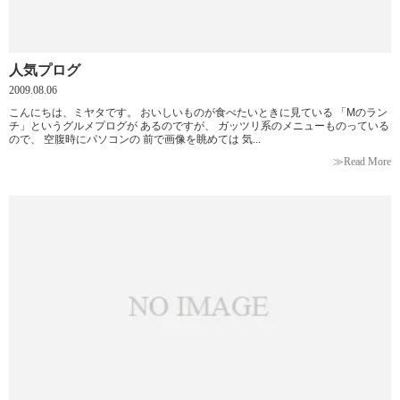
人気プログ
2009.08.06
こんにちは、ミヤタです。 おいしいものが食べたいときに見ている 「Mのラン
チ」というグルメプログが あるのですが、 ガッツリ系のメニューものっている
ので、 空腹時にパソコンの 前で画像を眺めては 気...
≫Read More