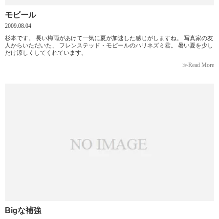
モビール
2009.08.04
杉本です。 長い梅雨があけて一気に夏が加速した感じがしますね。 写真家の友
人からいただいた、 フレンステッド・モビールのハリネズミ君。 暑い夏を少し
だけ涼しくしてくれています。
≫Read More
Bigな補強