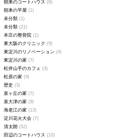
朝来のコートハウス
6
朝来の平屋
1
未分類
1
未分類
21
本庄の整骨院
1
東大阪のクリニック
9
東淀川のリノベーション
4
東淀川の家
7
松井山手のカフェ
3
松原の家
9
歴史
3
泉ヶ丘の家
7
泉大津の家
9
海老江の家
13
淀川花火大会
7
清太朗
52
田辺のコートハウス
10