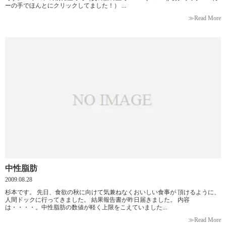
ーの手でほんとにクリックしてました！） ...
≫Read More
中性脂肪
2009.08.28
杉本です。 先日、食欲の秋に向けて気兼ねなくおいしい食事が 頂けるように、
人間ドックに行ってきました。 結果報告書が昨日届きました。 内容
は・・・・。中性脂肪の数値が軽く上限をこえていました...
≫Read More