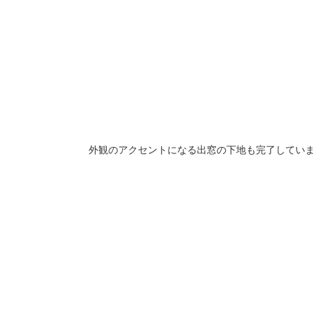
外観のアクセントになる出窓の下地も完了していま