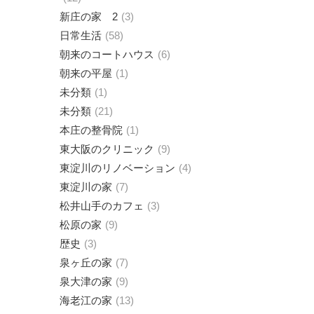
新庄の家 2
3
日常生活
58
朝来のコートハウス
6
朝来の平屋
1
未分類
1
未分類
21
本庄の整骨院
1
東大阪のクリニック
9
東淀川のリノベーション
4
東淀川の家
7
松井山手のカフェ
3
松原の家
9
歴史
3
泉ヶ丘の家
7
泉大津の家
9
海老江の家
13