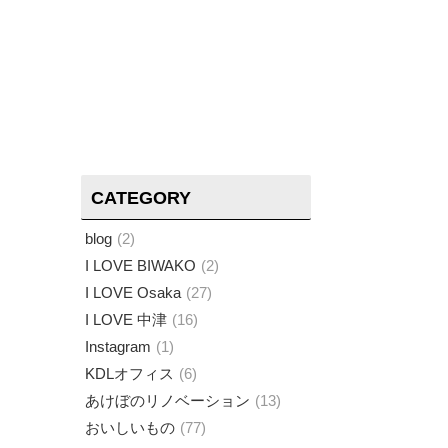
CATEGORY
blog
2
I LOVE BIWAKO
2
I LOVE Osaka
27
I LOVE 中津
16
Instagram
1
KDLオフィス
6
あけぼのリノベーション
13
おいしいもの
77