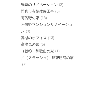
豊崎のリノベーション
2
門真市寺院改修工事
5
阿倍野の家
18
阿倍野マンションリノベーショ
ン
3
高槻のオフィス
13
高津気の家
5
（仮称）和歌山の家
1
／（スラッシュ）-那智勝浦の家
7