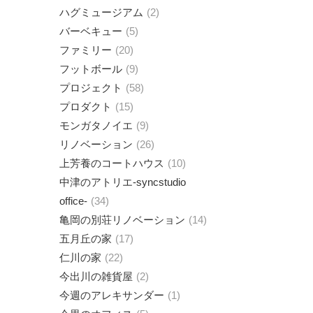
ハグミュージアム
2
バーベキュー
5
ファミリー
20
フットボール
9
プロジェクト
58
プロダクト
15
モンガタノイエ
9
リノベーション
26
上芳養のコートハウス
10
中津のアトリエ-syncstudio
office-
34
亀岡の別荘リノベーション
14
五月丘の家
17
仁川の家
22
今出川の雑貨屋
2
今週のアレキサンダー
1