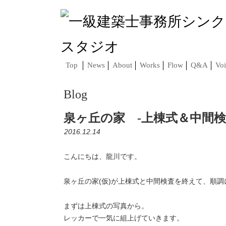
Top
News
About
Works
Flow
Q&A
Voi
Blog
泉ヶ丘の家 -上棟式＆中間検
2016.12.14
こんにちは、龍川です。
泉ヶ丘の家(仮)が上棟式と中間検査を終えて、順
まずは上棟式の写真から。
レッカーで一気に組上げていきます。