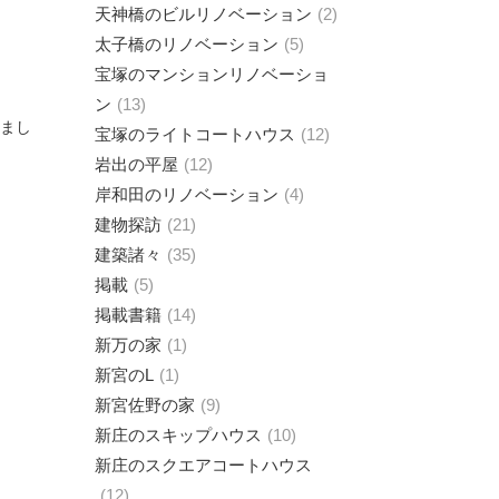
天神橋のビルリノベーション
2
太子橋のリノベーション
5
宝塚のマンションリノベーショ
ン
13
まし
宝塚のライトコートハウス
12
岩出の平屋
12
岸和田のリノベーション
4
建物探訪
21
建築諸々
35
掲載
5
掲載書籍
14
新万の家
1
新宮のL
1
新宮佐野の家
9
新庄のスキップハウス
10
新庄のスクエアコートハウス
12