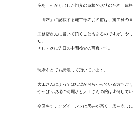
庇をしっかり出した切妻の屋根の形状のため、屋根
「御幣」に記載する施主様のお名前は、施主様の直
工務店さんに書いて頂くこともあるのですが、やっ
た。
そして次に先日の中間検査の写真です。
現場をとても綺麗して頂いています。
大工さんによっては現場が散らかっている方もごく
やっぱり現場の綺麗さと大工さんの腕は比例してい
今回キッチンダイニングは天井が高く、梁を表しに