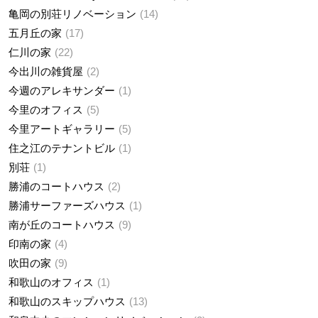
亀岡の別荘リノベーション
14
五月丘の家
17
仁川の家
22
今出川の雑貨屋
2
今週のアレキサンダー
1
今里のオフィス
5
今里アートギャラリー
5
住之江のテナントビル
1
別荘
1
勝浦のコートハウス
2
勝浦サーファーズハウス
1
南が丘のコートハウス
9
印南の家
4
吹田の家
9
和歌山のオフィス
1
和歌山のスキップハウス
13