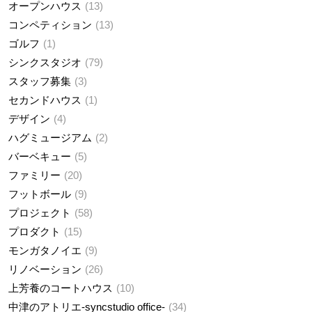
オープンハウス
13
コンペティション
13
ゴルフ
1
シンクスタジオ
79
スタッフ募集
3
セカンドハウス
1
デザイン
4
ハグミュージアム
2
バーベキュー
5
ファミリー
20
フットボール
9
プロジェクト
58
プロダクト
15
モンガタノイエ
9
リノベーション
26
上芳養のコートハウス
10
中津のアトリエ-syncstudio office-
34