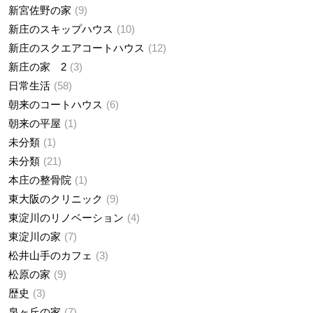
新宮佐野の家
9
新庄のスキップハウス
10
新庄のスクエアコートハウス
12
新庄の家 2
3
日常生活
58
朝来のコートハウス
6
朝来の平屋
1
未分類
1
未分類
21
本庄の整骨院
1
東大阪のクリニック
9
東淀川のリノベーション
4
東淀川の家
7
松井山手のカフェ
3
松原の家
9
歴史
3
泉ヶ丘の家
7