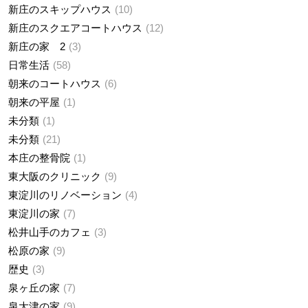
新庄のスキップハウス
10
新庄のスクエアコートハウス
12
新庄の家 2
3
日常生活
58
朝来のコートハウス
6
朝来の平屋
1
未分類
1
未分類
21
本庄の整骨院
1
東大阪のクリニック
9
東淀川のリノベーション
4
東淀川の家
7
松井山手のカフェ
3
松原の家
9
歴史
3
泉ヶ丘の家
7
泉大津の家
9