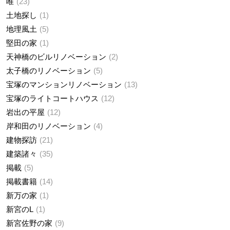
唯
23
土地探し
1
地理風土
5
堅田の家
1
天神橋のビルリノベーション
2
太子橋のリノベーション
5
宝塚のマンションリノベーション
13
宝塚のライトコートハウス
12
岩出の平屋
12
岸和田のリノベーション
4
建物探訪
21
建築諸々
35
掲載
5
掲載書籍
14
新万の家
1
新宮のL
1
新宮佐野の家
9