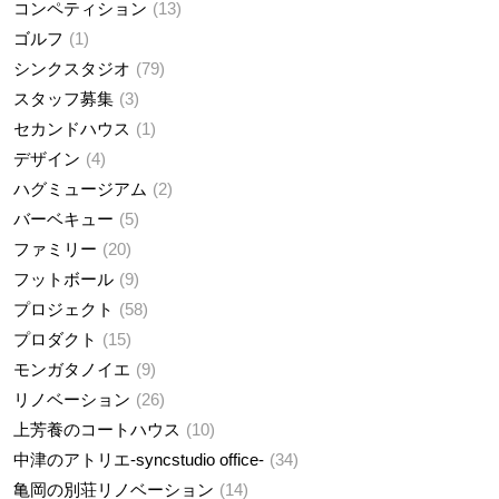
コンペティション
13
ゴルフ
1
シンクスタジオ
79
スタッフ募集
3
セカンドハウス
1
デザイン
4
ハグミュージアム
2
バーベキュー
5
ファミリー
20
フットボール
9
プロジェクト
58
プロダクト
15
モンガタノイエ
9
リノベーション
26
上芳養のコートハウス
10
中津のアトリエ-syncstudio office-
34
亀岡の別荘リノベーション
14