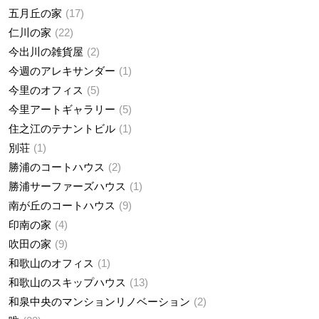
五月丘の家
17
仁川の家
22
今出川の雑貨屋
2
今週のアレキサンダー
1
今里のオフィス
5
今里アートギャラリー
5
住之江のテナントビル
1
別荘
1
勝浦のコートハウス
2
勝浦サーファーズハウス
1
南が丘のコートハウス
9
印南の家
4
吹田の家
9
和歌山のオフィス
1
和歌山のスキップハウス
13
和泉中央のマンションリノベーション
2