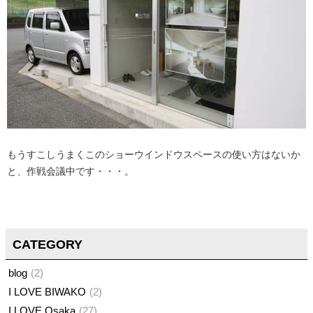
もうすこしうまくこのショーウインドウスペースの使い方はないか
と、作戦会議中です・・・。
CATEGORY
blog
2
I LOVE BIWAKO
2
I LOVE Osaka
27