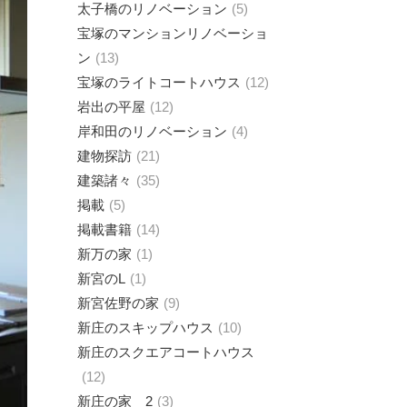
太子橋のリノベーション
5
宝塚のマンションリノベーショ
ン
13
宝塚のライトコートハウス
12
岩出の平屋
12
岸和田のリノベーション
4
建物探訪
21
建築諸々
35
掲載
5
掲載書籍
14
新万の家
1
新宮のL
1
新宮佐野の家
9
新庄のスキップハウス
10
新庄のスクエアコートハウス
12
新庄の家 2
3