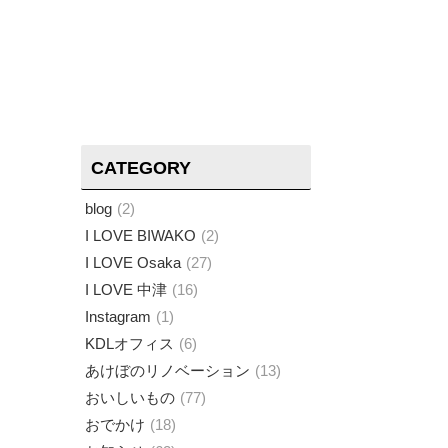
CATEGORY
blog
2
I LOVE BIWAKO
2
I LOVE Osaka
27
I LOVE 中津
16
Instagram
1
KDLオフィス
6
あけぼのリノベーション
13
おいしいもの
77
おでかけ
18