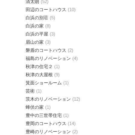
清太朗
52
田辺のコートハウス
10
白浜の別荘
5
白浜の家
8
白浜の平屋
3
眉山の家
3
磐盾のコートハウス
2
福島のリノベーション
4
秋津の住宅２
1
秋津の大屋根
9
箕面ショールーム
1
芸術
1
茨木のリノベーション
12
蜂伏の家
1
豊中の三世帯住宅
1
豊岡のコートハウス
14
豊崎のリノベーション
2