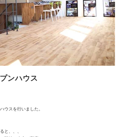
ープンハウス
ハウスを行いました。
ると、、、