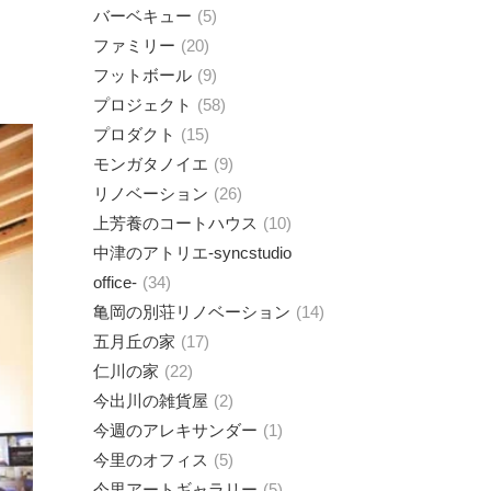
バーベキュー
5
ファミリー
20
フットボール
9
プロジェクト
58
プロダクト
15
モンガタノイエ
9
リノベーション
26
上芳養のコートハウス
10
中津のアトリエ-syncstudio
office-
34
亀岡の別荘リノベーション
14
五月丘の家
17
仁川の家
22
今出川の雑貨屋
2
今週のアレキサンダー
1
今里のオフィス
5
今里アートギャラリー
5