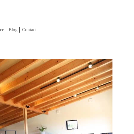
ce
Blog
Contact