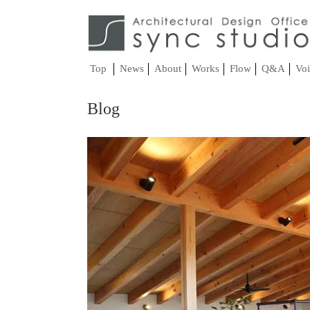
Top
News
About
Works
Flow
Q&A
Voi
Blog