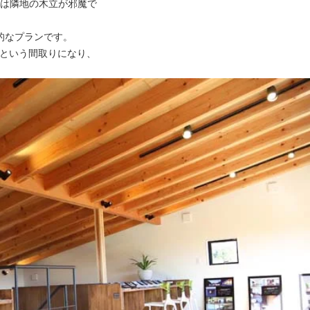
は隣地の木立が邪魔で
的なプランです。
Kという間取りになり、