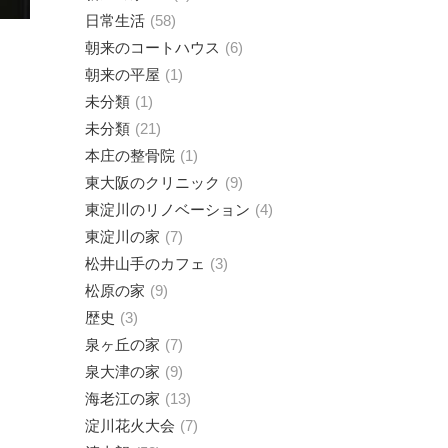
日常生活
58
朝来のコートハウス
6
朝来の平屋
1
未分類
1
未分類
21
本庄の整骨院
1
東大阪のクリニック
9
東淀川のリノベーション
4
東淀川の家
7
松井山手のカフェ
3
松原の家
9
歴史
3
泉ヶ丘の家
7
泉大津の家
9
海老江の家
13
淀川花火大会
7