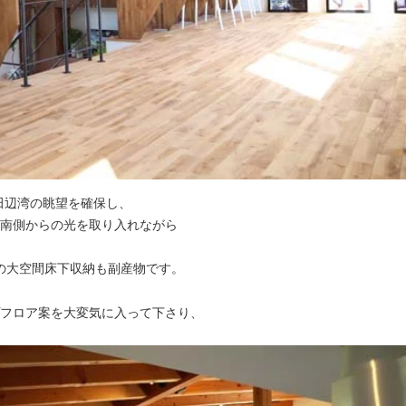
、田辺湾の眺望を確保し、
南側からの光を取り入れながら
帖の大空間床下収納も副産物です。
フロア案を大変気に入って下さり、