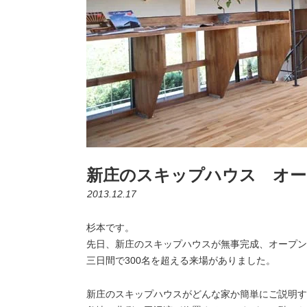
新庄のスキップハウス オ
2013.12.17
杉本です。
先日、新庄のスキップハウスが無事完成、オープン
三日間で300名を超える来場がありました。
新庄のスキップハウスがどんな家か簡単にご説明す