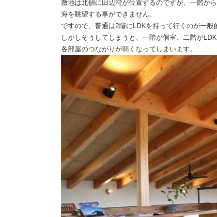
敷地は北側に田辺湾が位置するのですが、一階から
海を眺望する事ができません。
ですので、普通は2階にLDKを持って行くのが一般
しかしそうしてしまうと、一階が個室、二階がLD
各部屋のつながりが弱くなってしまいます。