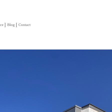
ce
Blog
Contact