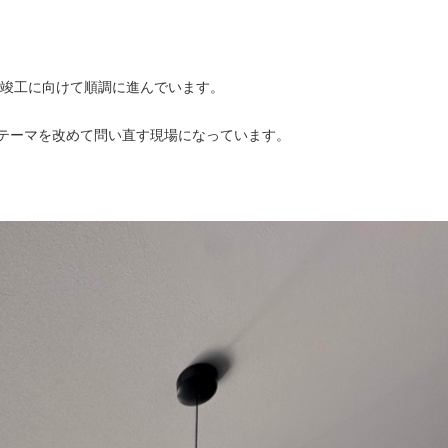
竣工に向けて順調に進んでいます。
.」というテーマを改めて問い直す現場になっています。