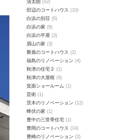
清太朗
52
田辺のコートハウス
10
白浜の別荘
5
白浜の家
8
白浜の平屋
3
眉山の家
3
磐盾のコートハウス
2
福島のリノベーション
4
秋津の住宅２
1
秋津の大屋根
9
箕面ショールーム
1
芸術
1
茨木のリノベーション
12
蜂伏の家
1
豊中の三世帯住宅
1
豊岡のコートハウス
14
豊崎のリノベーション
2