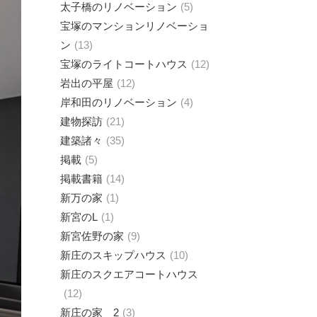
太子橋のリノベーション
5
宝塚のマンションリノベーショ
ン
13
宝塚のライトコートハウス
12
岩出の平屋
12
岸和田のリノベーション
4
建物探訪
21
建築諸々
35
掲載
5
掲載書籍
14
新万の家
1
新宮のL
1
新宮佐野の家
9
新庄のスキップハウス
10
新庄のスクエアコートハウス
12
新庄の家 2
3