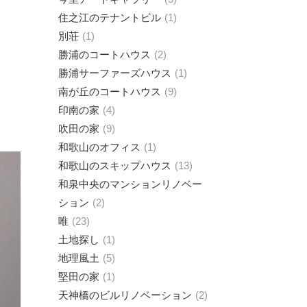
住之江のテナントビル
1
別荘
1
勝浦のコートハウス
2
勝浦サーファーズハウス
1
南が丘のコートハウス
9
印南の家
4
吹田の家
9
和歌山のオフィス
1
和歌山のスキップハウス
13
和泉中央のマンションリノベー
ション
2
唯
23
土地探し
1
地理風土
5
堅田の家
1
天神橋のビルリノベーション
2