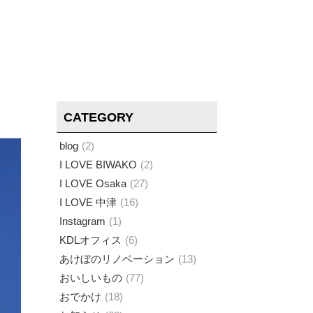
CATEGORY
blog
2
I LOVE BIWAKO
2
I LOVE Osaka
27
I LOVE 中津
16
Instagram
1
KDLオフィス
6
あけぼのリノベーション
13
おいしいもの
77
おでかけ
18