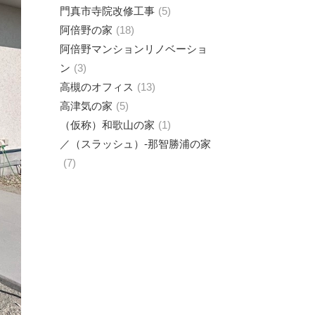
門真市寺院改修工事
5
阿倍野の家
18
阿倍野マンションリノベーショ
ン
3
高槻のオフィス
13
高津気の家
5
（仮称）和歌山の家
1
／（スラッシュ）-那智勝浦の家
7