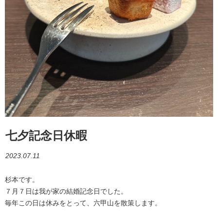
七夕記念日休暇
2023.07.11
杉本です。
７月７日は我が家の結婚記念日でした。
毎年この日は休みをとって、六甲山を散策します。