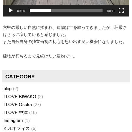
00:00
00:11
六甲の厳しい自然に揉まれ、建物は年を取ってきましたが、荘厳さ
はさらに増していると感じました。
また自分自身の独立当初の初心を思い出す良い機会になりました。
建物が朽ちるまで見続けたい建物です。
CATEGORY
blog
2
I LOVE BIWAKO
2
I LOVE Osaka
27
I LOVE 中津
16
Instagram
1
KDLオフィス
6