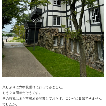
久しぶりに六甲枝垂れに行ってみました。
もう２０周年だそうです。
その時私はまだ事務所を開業しておらず、コンペに参加できません
でしたが、