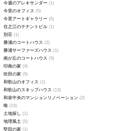
今週のアレキサンダー
1
今里のオフィス
5
今里アートギャラリー
5
住之江のテナントビル
1
別荘
1
勝浦のコートハウス
2
勝浦サーファーズハウス
1
南が丘のコートハウス
9
印南の家
4
吹田の家
9
和歌山のオフィス
1
和歌山のスキップハウス
13
和泉中央のマンションリノベーション
2
唯
23
土地探し
1
地理風土
5
堅田の家
1