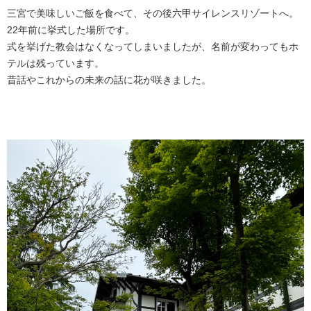
三宮で美味しいご飯を食べて、その後六甲サイレンスリゾートへ。
22年前に挙式した場所です。
式を挙げた教会はなくなってしまいましたが、名前が変わってもホ
テルは残っています。
昔話やこれからの未来の話に花が咲きました。