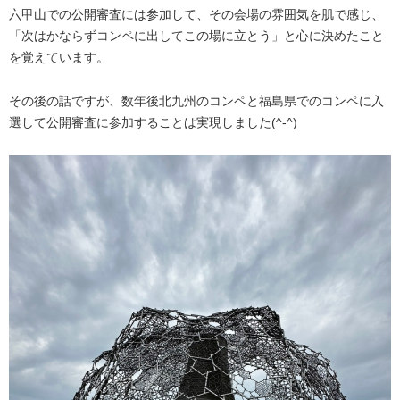
六甲山での公開審査には参加して、その会場の雰囲気を肌で感じ、
「次はかならずコンペに出してこの場に立とう」と心に決めたこと
を覚えています。
その後の話ですが、数年後北九州のコンペと福島県でのコンペに入
選して公開審査に参加することは実現しました(^-^)